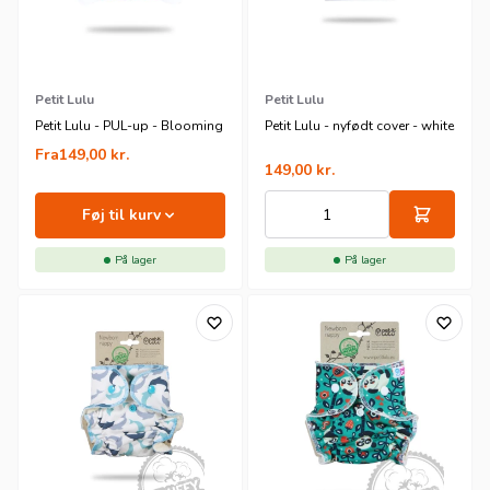
Petit Lulu
Petit Lulu
Petit Lulu - PUL-up - Blooming
Petit Lulu - nyfødt cover - white
Fra
149,00
kr.
149,00
kr.
Føj til kurv
På lager
På lager