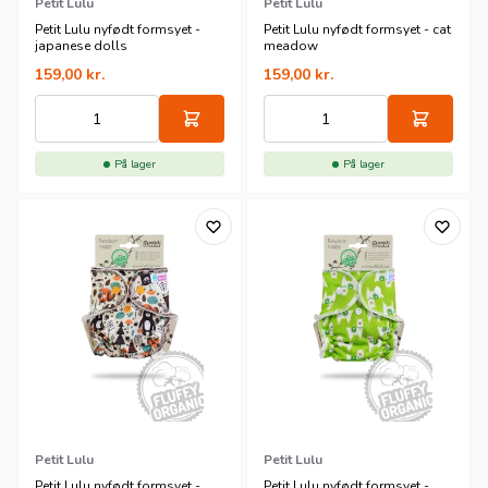
Petit Lulu
Petit Lulu
Petit Lulu nyfødt formsyet -
Petit Lulu nyfødt formsyet - cat
japanese dolls
meadow
159,00
kr.
159,00
kr.
På lager
På lager
Petit Lulu
Petit Lulu
Petit Lulu nyfødt formsyet -
Petit Lulu nyfødt formsyet -