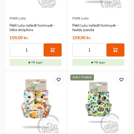
Petit Lulu
Petit Lulu
Petit Lulu nyfødt formsyet -
Petit Lulu nyfødt formsyet -
little dolphins
faddy panda
159,00
kr.
159,00
kr.
På lager
På lager
KUN 1 TILBAGE