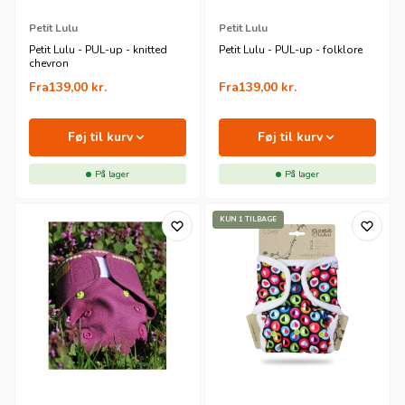
Petit Lulu
Petit Lulu
Petit Lulu - PUL-up - knitted
Petit Lulu - PUL-up - folklore
chevron
Fra
139,00
kr.
Fra
139,00
kr.
Føj til kurv
Føj til kurv
På lager
På lager
KUN 1 TILBAGE