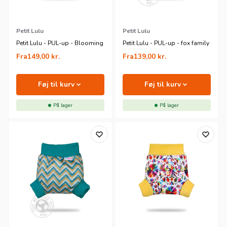
Petit Lulu
Petit Lulu
Petit Lulu - PUL-up - Blooming
Petit Lulu - PUL-up - fox family
Fra
149,00
kr.
Fra
139,00
kr.
Føj til kurv
Føj til kurv
På lager
På lager