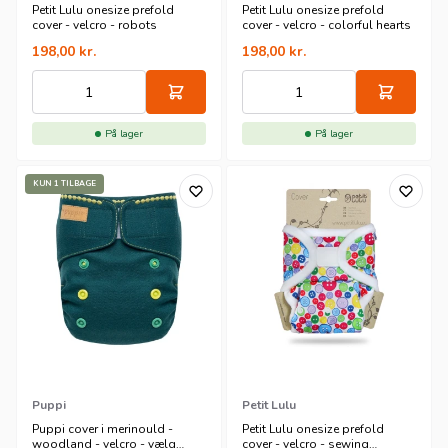
Petit Lulu onesize prefold
Petit Lulu onesize prefold
cover - velcro - robots
cover - velcro - colorful hearts
198,00
kr.
198,00
kr.
På lager
På lager
KUN 1 TILBAGE
Puppi
Petit Lulu
Puppi cover i merinould -
Petit Lulu onesize prefold
woodland - velcro - vælg
cover - velcro - sewing