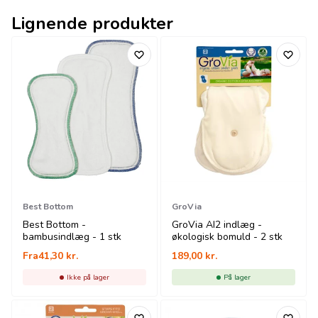
Lignende produkter
Best Bottom
GroVia
Best Bottom -
GroVia AI2 indlæg -
bambusindlæg - 1 stk
økologisk bomuld - 2 stk
Fra
41,30
kr.
189,00
kr.
Ikke på lager
På lager