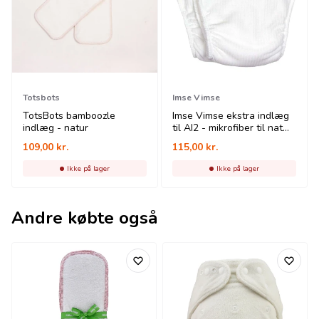
Totsbots
Imse Vimse
TotsBots bamboozle
Imse Vimse ekstra indlæg
indlæg - natur
til AI2 - mikrofiber til nat
og dag
109,00
kr.
115,00
kr.
Ikke på lager
Ikke på lager
Andre købte også