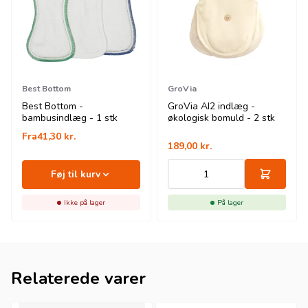
Best Bottom
GroVia
Best Bottom -
GroVia AI2 indlæg -
bambusindlæg - 1 stk
økologisk bomuld - 2 stk
Fra
41,30
kr.
189,00
kr.
Føj til kurv
Ikke på lager
På lager
Relaterede varer