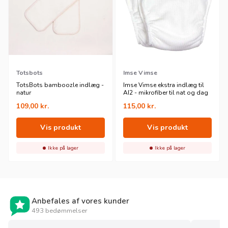
Totsbots
Imse Vimse
TotsBots bamboozle indlæg -
Imse Vimse ekstra indlæg til
natur
AI2 - mikrofiber til nat og dag
109,00
kr.
115,00
kr.
Vis produkt
Vis produkt
Ikke på lager
Ikke på lager
Anbefales af vores kunder
493 bedømmelser