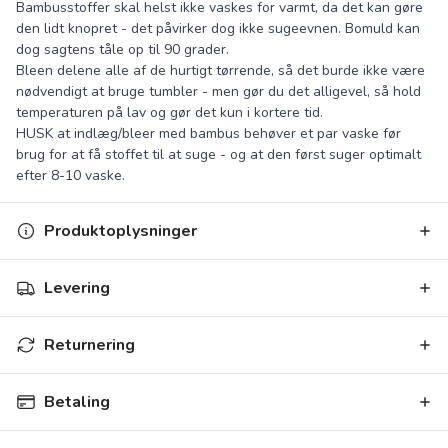
Bambusstoffer skal helst ikke vaskes for varmt, da det kan gøre
den lidt knopret - det påvirker dog ikke sugeevnen. Bomuld kan
dog sagtens tåle op til 90 grader.
Bleen delene alle af de hurtigt tørrende, så det burde ikke være
nødvendigt at bruge tumbler - men gør du det alligevel, så hold
temperaturen på lav og gør det kun i kortere tid.
HUSK at indlæg/bleer med bambus behøver et par vaske før
brug for at få stoffet til at suge - og at den først suger optimalt
efter 8-10 vaske.
Produktoplysninger
Levering
Returnering
Betaling