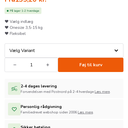
På lager
1-2 hverdage
❤ Vælg indlæg
❤ Onesize 3,5-15 kg
❤ Fleksibel
Vælg Variant
Føj til kurv
2-4 dages levering
Forsendelsen med Postnord på 2-4 hverdage
Læs mere
.
Personlig rådgivning
Familiedrevet webshop siden 2006
Læs mere
.
Sikker betaling