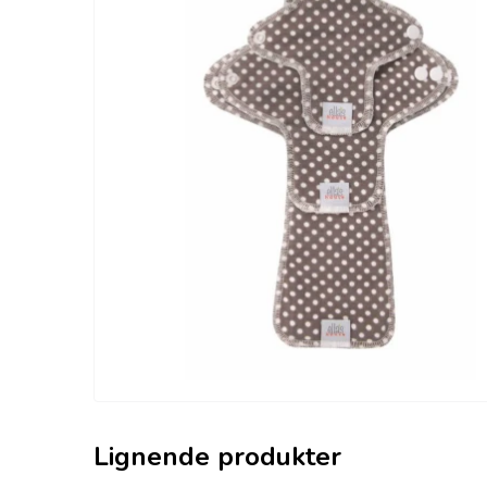
Lignende produkter