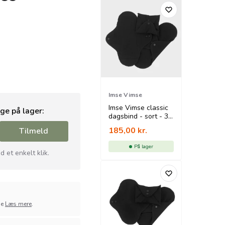
Imse Vimse
Imse Vimse classic
age på lager:
dagsbind - sort - 3
pk
185,00
kr.
Tilmeld
På lager
 et enkelt klik.
ge
Læs mere
.