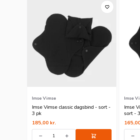
Imse Vimse
Imse V
Imse Vimse classic dagsbind - sort -
Imse Vi
3 pk
sort - 
185,00
kr.
165,0