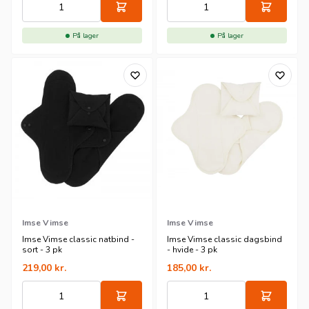
På lager
På lager
Imse Vimse
Imse Vimse
Imse Vimse classic natbind -
Imse Vimse classic dagsbind
sort - 3 pk
- hvide - 3 pk
219,00
kr.
185,00
kr.