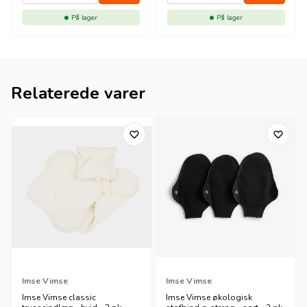
På lager
På lager
Relaterede varer
Imse Vimse
Imse Vimse
Imse Vimse classic
Imse Vimse økologisk