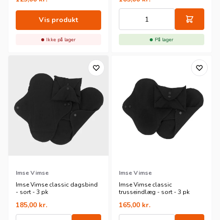
Vis produkt
Ikke på lager
På lager
Imse Vimse
Imse Vimse
Imse Vimse classic dagsbind
Imse Vimse classic
- sort - 3 pk
trusseindlæg - sort - 3 pk
185,00
kr.
165,00
kr.