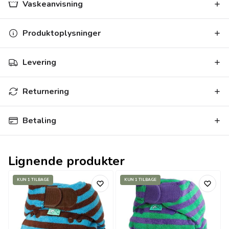
Vaskeanvisning
Produktoplysninger
Levering
Returnering
Betaling
Lignende produkter
KUN 1 TILBAGE
KUN 1 TILBAGE