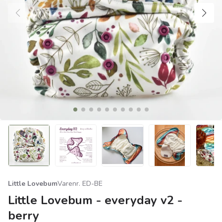
Little Lovebum
Varenr. ED-BE
Little Lovebum - everyday v2 -
berry