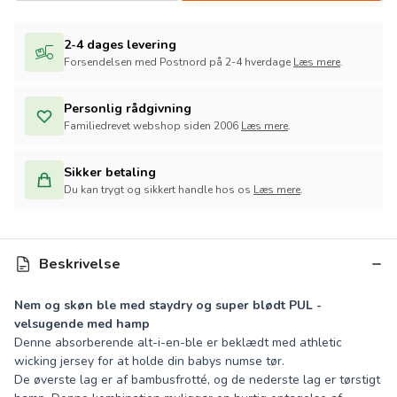
2-4 dages levering
Forsendelsen med Postnord på 2-4 hverdage
Læs mere
.
Personlig rådgivning
Familiedrevet webshop siden 2006
Læs mere
.
Sikker betaling
Du kan trygt og sikkert handle hos os
Læs mere
.
Beskrivelse
Nem og skøn ble med staydry og super blødt PUL -
velsugende med hamp
Denne absorberende alt-i-en-ble er beklædt med athletic
wicking jersey for at holde din babys numse tør.
De øverste lag er af bambusfrotté, og de nederste lag er tørstigt