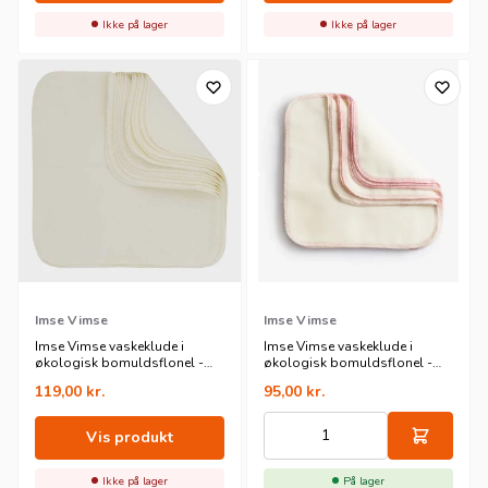
Ikke på lager
Ikke på lager
Imse Vimse
Imse Vimse
Imse Vimse vaskeklude i
Imse Vimse vaskeklude i
økologisk bomuldsflonel -
økologisk bomuldsflonel -
neutral - 10 pk
rose - 10 pk
119,00
kr.
95,00
kr.
Vis produkt
Ikke på lager
På lager