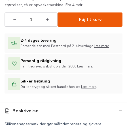
størrelser, tåler opvaskemaskine. Fra 4 mdr.
Føj til kurv
2-4 dages levering
Forsendelsen med Postnord på 2-4 hverdage
Læs mere
.
Personlig rådgivning
Familiedrevet webshop siden 2006
Læs mere
.
Sikker betaling
Du kan trygt og sikkert handle hos os
Læs mere
.
Beskrivelse
Silikonehagesmæk der gør måltidet renere og sjovere