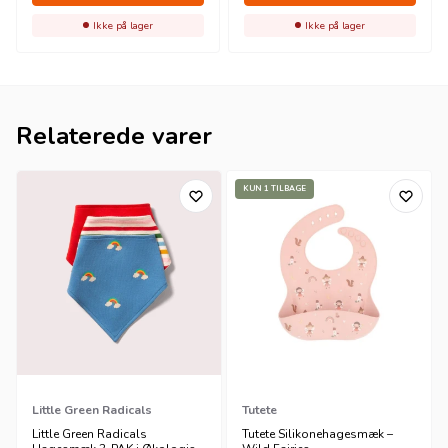
Ikke på lager
Ikke på lager
Relaterede varer
KUN 1 TILBAGE
Little Green Radicals
Tutete
Little Green Radicals
Tutete Silikonehagesmæk –