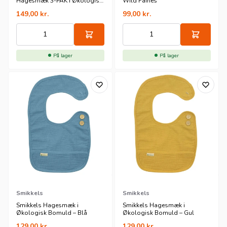
Hagesmæk 3-PAK i Økologisk
Wild Fairies
Bomuld – Blue Rainbows
149,00
kr.
99,00
kr.
På lager
På lager
Smikkels
Smikkels
Smikkels Hagesmæk i
Smikkels Hagesmæk i
Økologisk Bomuld – Blå
Økologisk Bomuld – Gul
129,00
kr.
129,00
kr.