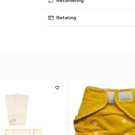
Returnering
Betaling