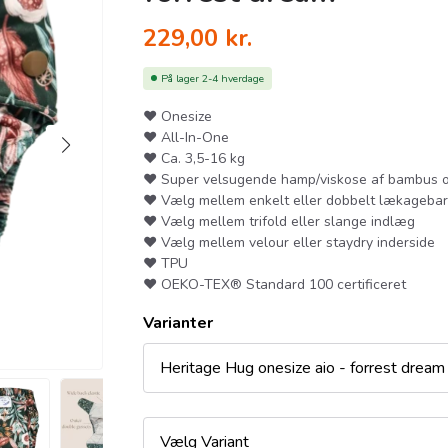
229,00
kr.
På lager
2-4 hverdage
❤︎ Onesize
❤︎ All-In-One
❤︎ Ca. 3,5-16 kg
❤︎ Super velsugende hamp/viskose af bambus 
❤︎ Vælg mellem enkelt eller dobbelt lækagebar
❤︎ Vælg mellem trifold eller slange indlæg
❤︎ Vælg mellem velour eller staydry inderside
❤︎ TPU
❤︎ OEKO-TEX® Standard 100 certificeret
Varianter
Heritage Hug onesize aio - forrest dream
Vælg Variant