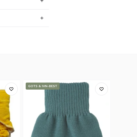
GOTS & IVN-BEST