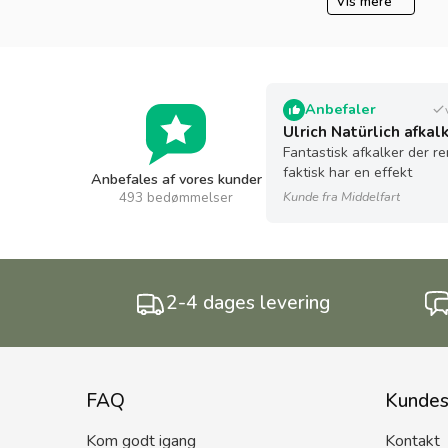
Vis mere
Anbefaler
Fantastisk afkalker der re
faktisk har en effekt
Anbefales af vores kunder
493 bedømmelser
Kunde fra Middelfart
2-4 dages levering
FAQ
Kundes
Kom godt igang
Kontakt